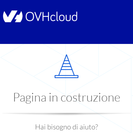
Pagina in costruzione
Hai bisogno di aiuto?